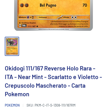
Okidogi 111/167 Reverse Holo Rara -
ITA - Near Mint - Scarlatto e Violetto -
Crepuscolo Mascherato - Carta
Pokemon
POKEMON
SKU:
PKM-C-IT-S-1308-111/167RM