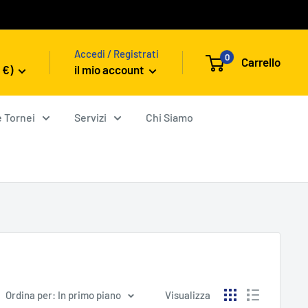
Accedi / Registrati
0
Carrello
 €)
il mio account
e Tornei
Servizi
Chi Siamo
Ordina per: In primo piano
Visualizza