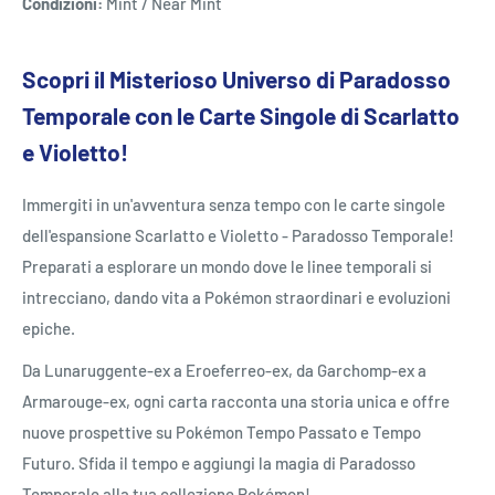
Condizioni:
Mint / Near Mint
Scopri il Misterioso Universo di Paradosso
Temporale con le Carte Singole di Scarlatto
e Violetto!
Immergiti in un'avventura senza tempo con le carte singole
dell'espansione Scarlatto e Violetto - Paradosso Temporale!
Preparati a esplorare un mondo dove le linee temporali si
intrecciano, dando vita a Pokémon straordinari e evoluzioni
epiche.
Da Lunaruggente-ex a Eroeferreo-ex, da Garchomp-ex a
Armarouge-ex, ogni carta racconta una storia unica e offre
nuove prospettive su Pokémon Tempo Passato e Tempo
Futuro. Sfida il tempo e aggiungi la magia di Paradosso
Temporale alla tua collezione Pokémon!