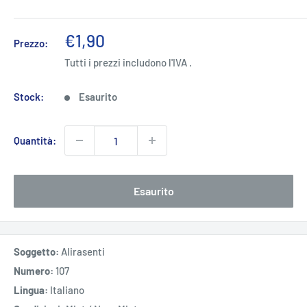
Prezzo
€1,90
Prezzo:
scontato
Tutti i prezzi includono l'IVA .
Stock:
Esaurito
Quantità:
Esaurito
Soggetto:
Alirasenti
Numero:
107
Lingua:
Italiano