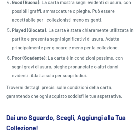
Good (Buona)
: La carta mostra segni evidenti di usura, con
possibili graffi, ammaccature o pieghe. Può essere
accettabile per i collezionisti meno esigenti.
Played (Giocata)
: La carta è stata chiaramente utilizzata in
partite e presenta segni significativi di usura. Adatta
principalmente per giocare e meno per la collezione.
Poor (Scadente)
: La carta è in condizioni pessime, con
segni gravi di usura, pieghe pronunciate o altri danni
evidenti. Adatta solo per scopi ludici.
Troverai dettagli precisi sulle condizioni della carta,
garantendo che ogni acquisto soddisfi le tue aspettative.
Dai uno Sguardo, Scegli, Aggiungi alla Tua
Collezione!