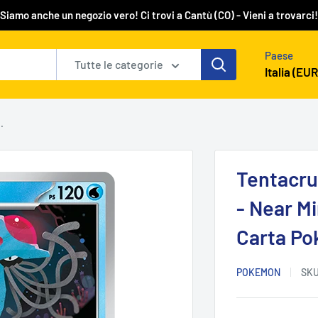
Siamo anche un negozio vero! Ci trovi a Cantù (CO) - Vieni a trovarci!
Paese
Tutte le categorie
Italia (EUR
.
Tentacru
- Near Mi
Carta P
POKEMON
SK