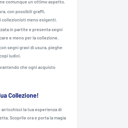
iene comunque un ottimo aspetto.
ra, con possibili graffi,
 collezionisti meno esigenti.
zzata in partite e presenta segni
ocare e meno per la collezione.
 con segni gravi di usura, pieghe
opi ludici.
 garantendo che ogni acquisto
Tua Collezione!
 arricchisci la tua esperienza di
tta. Scoprile ora e porta la magia