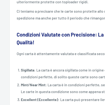
ulteriormente protette con toploader rigidi.
Ci teniamo a precisare che le carte sono protette all
spedizione ma anche per tutto il periodo che rimangon
Condizioni Valutate con Precisione: La
Qualità!
Ogni carta è attentamente valutata e classificata sec
Sigillata
: La carta è ancora sigillata come in origi
condizioni perfette, di solito queste carte sono car
Mint/Near Mint
: La carta è in condizioni perfette, s
Le carte in questa condizione sono come appena st
Excellent (Eccellente)
: La carta può presentare lie