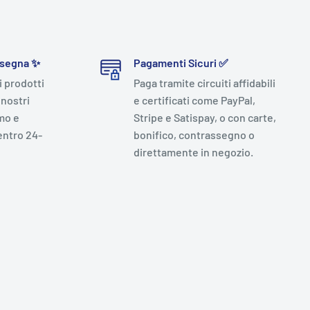
nsegna ✨
Pagamenti Sicuri ✅
i prodotti
Paga tramite circuiti affidabili
 nostri
e certificati come PayPal,
mo e
Stripe e Satispay, o con carte,
entro 24-
bonifico, contrassegno o
direttamente in negozio.