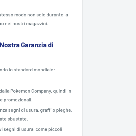
o stesso modo non solo durante la
o nei nostri magazzini.
 Nostra Garanzia di
ondo lo standard mondiale:
ne dalla Pokemon Company, quindi in
te promozionali.
enza segni di usura, graffi o pieghe.
ate sbustate.
vi segni di usura, come piccoli