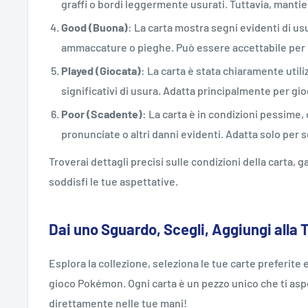
graffi o bordi leggermente usurati. Tuttavia, mant
Good (Buona)
: La carta mostra segni evidenti di usu
ammaccature o pieghe. Può essere accettabile per i
Played (Giocata)
: La carta è stata chiaramente utili
significativi di usura. Adatta principalmente per gi
Poor (Scadente)
: La carta è in condizioni pessime,
pronunciate o altri danni evidenti. Adatta solo per sc
Troverai dettagli precisi sulle condizioni della carta,
soddisfi le tue aspettative.
Dai uno Sguardo, Scegli, Aggiungi alla 
Esplora la collezione, seleziona le tue carte preferite e
gioco Pokémon. Ogni carta è un pezzo unico che ti aspe
direttamente nelle tue mani!