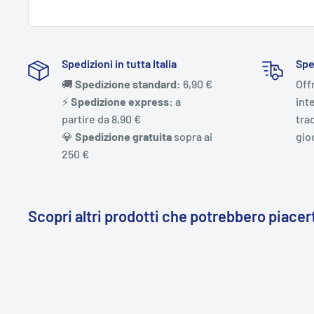
Spedizioni in tutta Italia
Spe
🚚
Spedizione standard:
6,90 €
Off
⚡️
Spedizione express:
a
int
partire da 8,90 €
trac
💎
Spedizione gratuita
sopra ai
gio
250 €
Scopri altri prodotti che potrebbero piacert