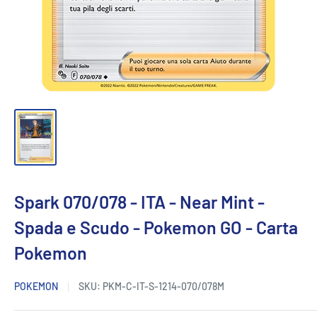
Spark 070/078 - ITA - Near Mint -
Spada e Scudo - Pokemon GO - Carta
Pokemon
POKEMON
SKU:
PKM-C-IT-S-1214-070/078M