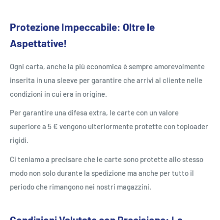
Protezione Impeccabile: Oltre le
Aspettative!
Ogni carta, anche la più economica è sempre amorevolmente
inserita in una sleeve per garantire che arrivi al cliente nelle
condizioni in cui era in origine.
Per garantire una difesa extra, le carte con un valore
superiore a 5 € vengono ulteriormente protette con toploader
rigidi.
Ci teniamo a precisare che le carte sono protette allo stesso
modo non solo durante la spedizione ma anche per tutto il
periodo che rimangono nei nostri magazzini.
Condizioni Valutate con Precisione: La