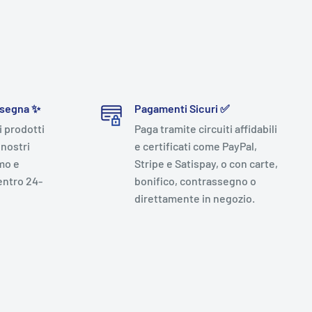
nsegna ✨
Pagamenti Sicuri ✅
i prodotti
Paga tramite circuiti affidabili
 nostri
e certificati come PayPal,
mo e
Stripe e Satispay, o con carte,
entro 24-
bonifico, contrassegno o
direttamente in negozio.