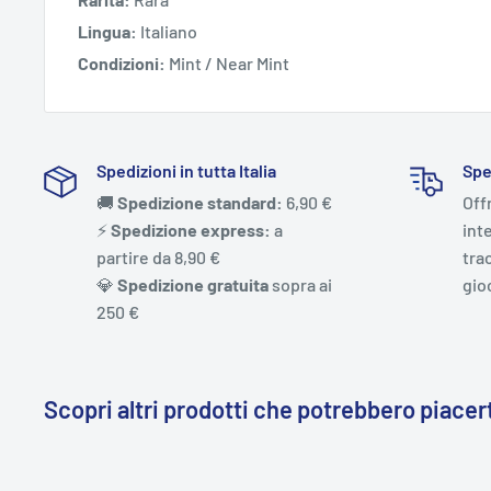
Lingua:
Italiano
Condizioni:
Mint / Near Mint
Spedizioni in tutta Italia
Spe
🚚
Spedizione standard:
6,90 €
Off
⚡️
Spedizione express:
a
int
partire da 8,90 €
trac
💎
Spedizione gratuita
sopra ai
gio
250 €
Scopri altri prodotti che potrebbero piacert