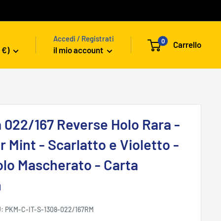
Accedi / Registrati
0
Carrello
 €)
il mio account
a 022/167 Reverse Holo Rara -
r Mint - Scarlatto e Violetto -
lo Mascherato - Carta
n
U:
PKM-C-IT-S-1308-022/167RM