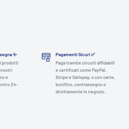
nsegna ✨
Pagamenti Sicuri ✅
i prodotti
Paga tramite circuiti affidabili
 nostri
e certificati come PayPal,
mo e
Stripe e Satispay, o con carte,
entro 24-
bonifico, contrassegno o
direttamente in negozio.