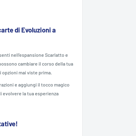
carte di Evoluzioni a
senti nell'espansione Scarlatto e
 possono cambiare il corso della tua
i opzioni mai viste prima.
trazioni e aggiungi il tocco magico
di evolvere la tua esperienza
tative!