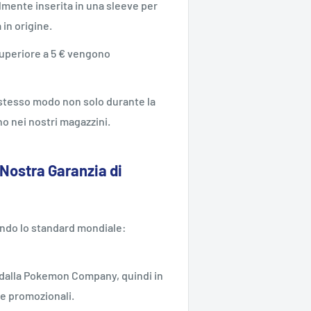
mente inserita in una sleeve per
a in origine.
 superiore a 5 € vengono
o stesso modo non solo durante la
o nei nostri magazzini.
 Nostra Garanzia di
ondo lo standard mondiale:
ne dalla Pokemon Company, quindi in
te promozionali.