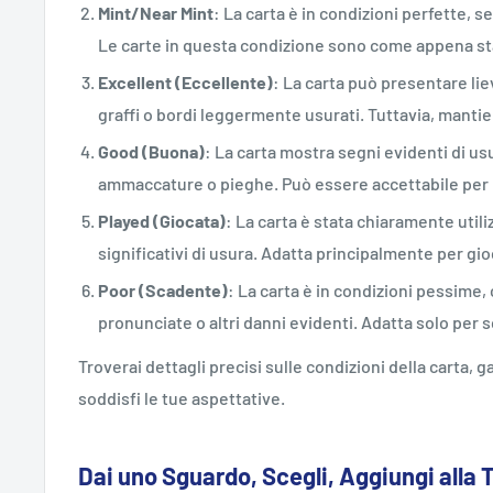
Mint/Near Mint
: La carta è in condizioni perfette, s
Le carte in questa condizione sono come appena st
Excellent (Eccellente)
: La carta può presentare lie
graffi o bordi leggermente usurati. Tuttavia, mant
Good (Buona)
: La carta mostra segni evidenti di usu
ammaccature o pieghe. Può essere accettabile per i
Played (Giocata)
: La carta è stata chiaramente utili
significativi di usura. Adatta principalmente per gi
Poor (Scadente)
: La carta è in condizioni pessime,
pronunciate o altri danni evidenti. Adatta solo per sc
Troverai dettagli precisi sulle condizioni della carta,
soddisfi le tue aspettative.
Dai uno Sguardo, Scegli, Aggiungi alla 