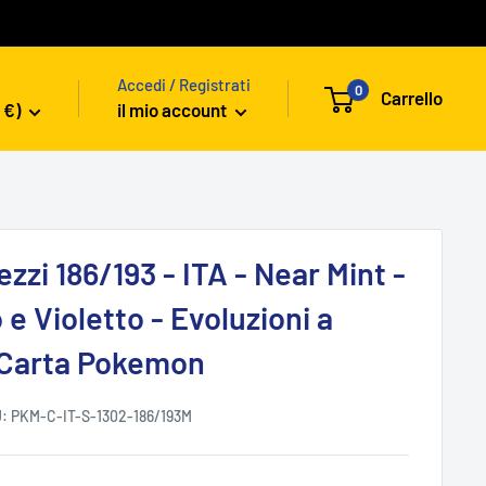
Accedi / Registrati
0
Carrello
 €)
il mio account
ezzi 186/193 - ITA - Near Mint -
 e Violetto - Evoluzioni a
 Carta Pokemon
U:
PKM-C-IT-S-1302-186/193M