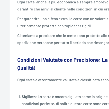
Ogni carta, anche la più economica è sempre amorevol
garantire che arrivi al cliente nelle condizioni in cui er
Per garantire una difesa extra, le carte con un valore
ulteriormente protette con toploader rigidi.
Ci teniamo a precisare che le carte sono protette all
spedizione ma anche per tutto il periodo che rimangon
Condizioni Valutate con Precisione: La
Qualità!
Ogni carta è attentamente valutata e classificata sec
Sigillata
: La carta è ancora sigillata come in origi
condizioni perfette, di solito queste carte sono car