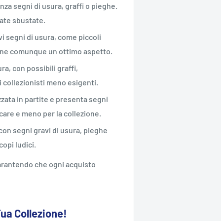
enza segni di usura, graffi o pieghe.
ate sbustate.
vi segni di usura, come piccoli
iene comunque un ottimo aspetto.
ra, con possibili graffi,
 collezionisti meno esigenti.
zzata in partite e presenta segni
ocare e meno per la collezione.
 con segni gravi di usura, pieghe
opi ludici.
 garantendo che ogni acquisto
Tua Collezione!