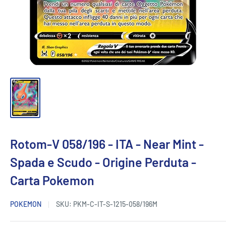
Rotom-V 058/196 - ITA - Near Mint -
Spada e Scudo - Origine Perduta -
Carta Pokemon
POKEMON
SKU:
PKM-C-IT-S-1215-058/196M