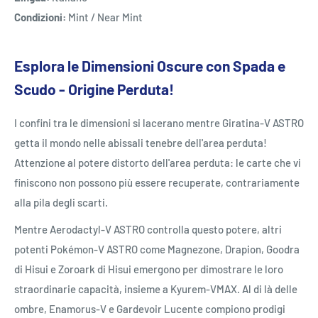
Condizioni:
Mint / Near Mint
Esplora le Dimensioni Oscure con Spada e
Scudo - Origine Perduta!
I confini tra le dimensioni si lacerano mentre Giratina-V ASTRO
getta il mondo nelle abissali tenebre dell'area perduta!
Attenzione al potere distorto dell'area perduta: le carte che vi
finiscono non possono più essere recuperate, contrariamente
alla pila degli scarti.
Mentre Aerodactyl-V ASTRO controlla questo potere, altri
potenti Pokémon-V ASTRO come Magnezone, Drapion, Goodra
di Hisui e Zoroark di Hisui emergono per dimostrare le loro
straordinarie capacità, insieme a Kyurem-VMAX. Al di là delle
ombre, Enamorus-V e Gardevoir Lucente compiono prodigi