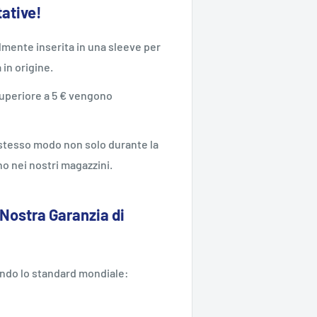
tative!
mente inserita in una sleeve per
a in origine.
 superiore a 5 € vengono
o stesso modo non solo durante la
o nei nostri magazzini.
 Nostra Garanzia di
ondo lo standard mondiale: