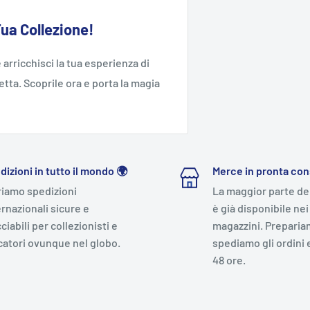
Tua Collezione!
 arricchisci la tua esperienza di
tta. Scoprile ora e porta la magia
dizioni in tutto il mondo 🌍
Merce in pronta co
riamo spedizioni
La maggior parte de
ernazionali sicure e
è già disponibile nei
ciabili per collezionisti e
magazzini. Preparia
catori ovunque nel globo.
spediamo gli ordini 
48 ore.