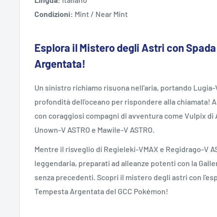
Condizioni:
Mint / Near Mint
Esplora il Mistero degli Astri con Spad
Argentata!
Un sinistro richiamo risuona nell'aria, portando Lugi
profondità dell'oceano per rispondere alla chiamata! Ad
con coraggiosi compagni di avventura come Vulpix di
Unown-V ASTRO e Mawile-V ASTRO.
Mentre il risveglio di Regieleki-VMAX e Regidrago-V 
leggendaria, preparati ad alleanze potenti con la Galle
senza precedenti. Scopri il mistero degli astri con l'
Tempesta Argentata del GCC Pokémon!