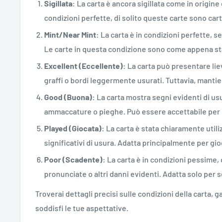
Sigillata
: La carta è ancora sigillata come in origi
condizioni perfette, di solito queste carte sono car
Mint/Near Mint
: La carta è in condizioni perfette, s
Le carte in questa condizione sono come appena st
Excellent (Eccellente)
: La carta può presentare lie
graffi o bordi leggermente usurati. Tuttavia, mant
Good (Buona)
: La carta mostra segni evidenti di usu
ammaccature o pieghe. Può essere accettabile per i
Played (Giocata)
: La carta è stata chiaramente utili
significativi di usura. Adatta principalmente per gi
Poor (Scadente)
: La carta è in condizioni pessime,
pronunciate o altri danni evidenti. Adatta solo per sc
Troverai dettagli precisi sulle condizioni della carta,
soddisfi le tue aspettative.