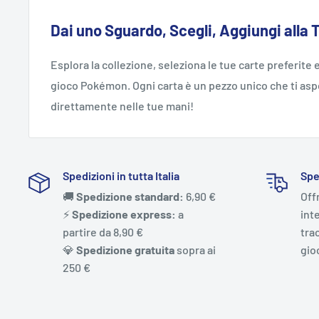
Dai uno Sguardo, Scegli, Aggiungi alla 
Esplora la collezione, seleziona le tue carte preferite e
gioco Pokémon. Ogni carta è un pezzo unico che ti aspe
direttamente nelle tue mani!
Spedizioni in tutta Italia
Spe
🚚
Spedizione standard:
6,90 €
Off
⚡️
Spedizione express:
a
int
partire da 8,90 €
trac
💎
Spedizione gratuita
sopra ai
gio
250 €