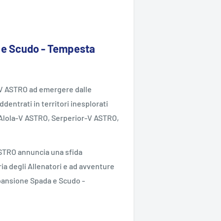
a e Scudo - Tempesta
a-V ASTRO ad emergere dalle
dentrati in territori inesplorati
 Alola-V ASTRO, Serperior-V ASTRO,
ASTRO annuncia una sfida
ria degli Allenatori e ad avventure
espansione Spada e Scudo -