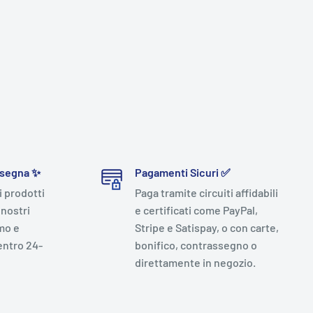
nsegna ✨
Pagamenti Sicuri ✅
i prodotti
Paga tramite circuiti affidabili
 nostri
e certificati come PayPal,
mo e
Stripe e Satispay, o con carte,
entro 24-
bonifico, contrassegno o
direttamente in negozio.