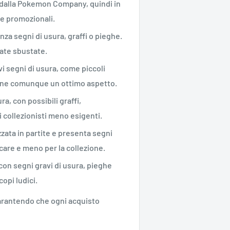
ne dalla Pokemon Company, quindi in
te promozionali.
enza segni di usura, graffi o pieghe.
ate sbustate.
vi segni di usura, come piccoli
iene comunque un ottimo aspetto.
ra, con possibili graffi,
 collezionisti meno esigenti.
zzata in partite e presenta segni
ocare e meno per la collezione.
 con segni gravi di usura, pieghe
opi ludici.
 garantendo che ogni acquisto