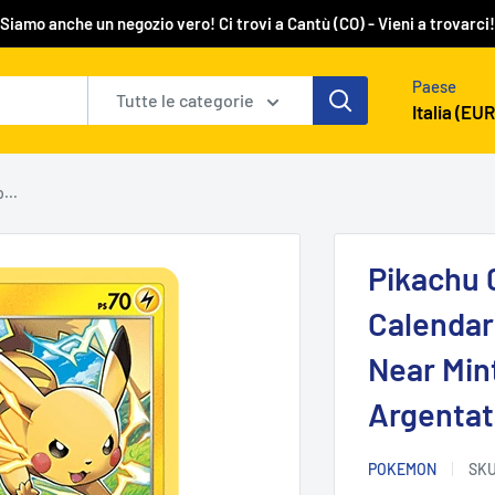
Siamo anche un negozio vero! Ci trovi a Cantù (CO) - Vieni a trovarci!
Paese
Tutte le categorie
Italia (EUR
...
Pikachu 
Calendari
Near Min
Argentat
POKEMON
SK