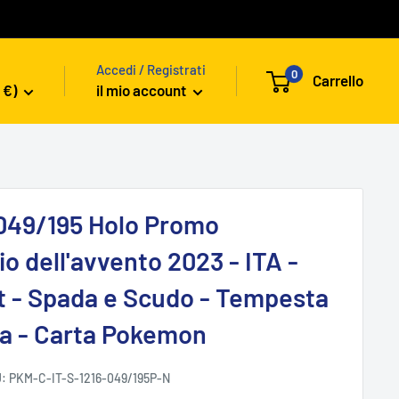
Accedi / Registrati
0
Carrello
 €)
il mio account
049/195 Holo Promo
o dell'avvento 2023 - ITA -
t - Spada e Scudo - Tempesta
a - Carta Pokemon
U:
PKM-C-IT-S-1216-049/195P-N