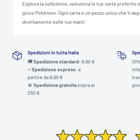
Esplora la collezione, seleziona le tue carte preferite e
gioco Pokémon. Ogni carta è un pezzo unico che ti aspe
direttamente nelle tue mani!
Spedizioni in tutta Italia
Spe
🚚
Spedizione standard:
6,90 €
Off
⚡️
Spedizione express:
a
int
partire da 8,90 €
trac
💎
Spedizione gratuita
sopra ai
gio
250 €