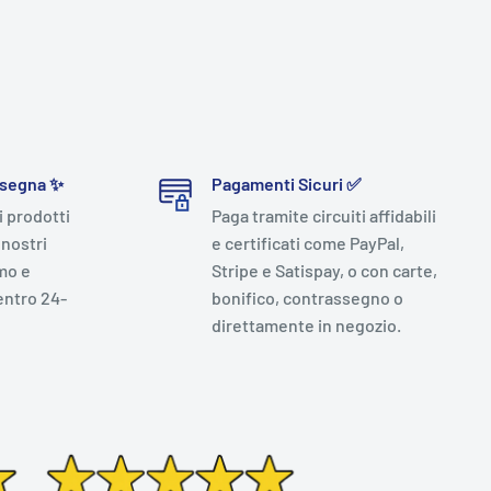
nsegna ✨
Pagamenti Sicuri ✅
i prodotti
Paga tramite circuiti affidabili
 nostri
e certificati come PayPal,
mo e
Stripe e Satispay, o con carte,
entro 24-
bonifico, contrassegno o
direttamente in negozio.