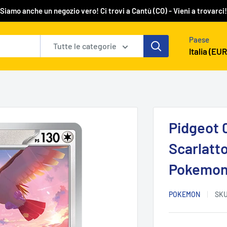
Siamo anche un negozio vero! Ci trovi a Cantù (CO) - Vieni a trovarci!
Paese
Tutte le categorie
Italia (EUR
Pidgeot 0
Scarlatto
Pokemo
POKEMON
SK