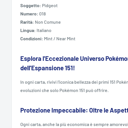
Soggetto:
Pidgeot
Numero:
018
Rarità:
Non Comune
Lingua:
Italiano
Condizioni:
Mint / Near Mint
Esplora l'Eccezionale Universo Pokémon
dell'Espansione 151!
In ogni carta, rivivi l'iconica bellezza dei primi 151 Po
evoluzioni che solo Pokémon 151 può offrire.
Protezione Impeccabile: Oltre le Aspet
Ogni carta, anche la più economica è sempre amorevol