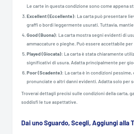
Le carte in questa condizione sono come appena st
Excellent (Eccellente)
: La carta può presentare lie
graffi o bordi leggermente usurati. Tuttavia, mant
Good (Buona)
: La carta mostra segni evidenti di usu
ammaccature o pieghe. Può essere accettabile per i
Played (Giocata)
: La carta è stata chiaramente utili
significativi di usura. Adatta principalmente per gi
Poor (Scadente)
: La carta è in condizioni pessime,
pronunciate o altri danni evidenti. Adatta solo per sc
Troverai dettagli precisi sulle condizioni della carta,
soddisfi le tue aspettative.
Dai uno Sguardo, Scegli, Aggiungi alla 