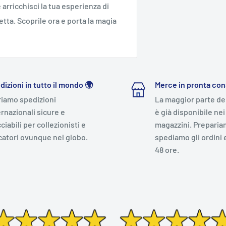
 arricchisci la tua esperienza di
tta. Scoprile ora e porta la magia
dizioni in tutto il mondo 🌍
Merce in pronta co
riamo spedizioni
La maggior parte de
ernazionali sicure e
è già disponibile nei
ciabili per collezionisti e
magazzini. Preparia
catori ovunque nel globo.
spediamo gli ordini 
48 ore.