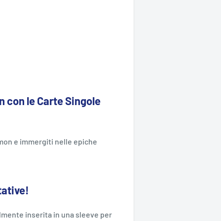
 con le Carte Singole
kémon e immergiti nelle epiche
tative!
mente inserita in una sleeve per