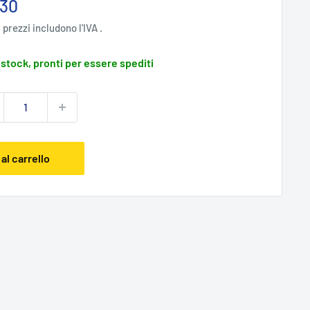
zzo
,30
ntato
i prezzi includono l'IVA .
 stock, pronti per essere spediti
al carrello