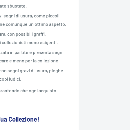
ate sbustate.
vi segni di usura, come piccoli
iene comunque un ottimo aspetto.
ra, con possibili graffi,
 collezionisti meno esigenti.
zzata in partite e presenta segni
ocare e meno per la collezione.
 con segni gravi di usura, pieghe
opi ludici.
 garantendo che ogni acquisto
Tua Collezione!