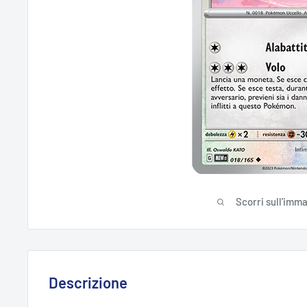
Scorri sull'imm
Descrizione