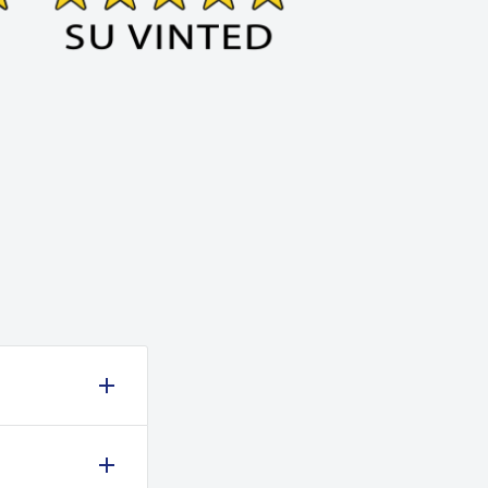
 ma non