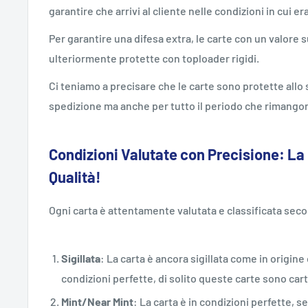
garantire che arrivi al cliente nelle condizioni in cui er
Per garantire una difesa extra, le carte con un valore
ulteriormente protette con toploader rigidi.
Ci teniamo a precisare che le carte sono protette all
spedizione ma anche per tutto il periodo che rimangon
Condizioni Valutate con Precisione: La
Qualità!
Ogni carta è attentamente valutata e classificata sec
Sigillata
: La carta è ancora sigillata come in origi
condizioni perfette, di solito queste carte sono car
Mint/Near Mint
: La carta è in condizioni perfette, s