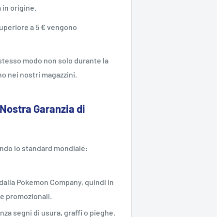
a in origine.
 superiore a 5 € vengono
o stesso modo non solo durante la
o nei nostri magazzini.
 Nostra Garanzia di
ondo lo standard mondiale:
ne dalla Pokemon Company, quindi in
te promozionali.
enza segni di usura, graffi o pieghe.