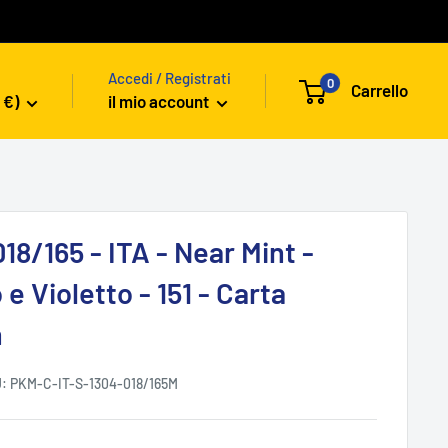
Accedi / Registrati
0
Carrello
 €)
il mio account
18/165 - ITA - Near Mint -
 e Violetto - 151 - Carta
n
U:
PKM-C-IT-S-1304-018/165M