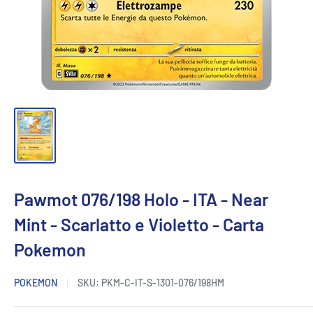
Pawmot 076/198 Holo - ITA - Near
Mint - Scarlatto e Violetto - Carta
Pokemon
POKEMON
SKU:
PKM-C-IT-S-1301-076/198HM