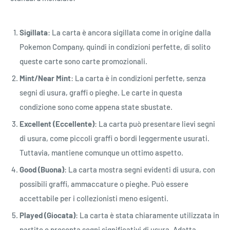
Sigillata
: La carta è ancora sigillata come in origine dalla
Pokemon Company, quindi in condizioni perfette, di solito
queste carte sono carte promozionali.
Mint/Near Mint
: La carta è in condizioni perfette, senza
segni di usura, graffi o pieghe. Le carte in questa
condizione sono come appena state sbustate.
Excellent (Eccellente)
: La carta può presentare lievi segni
di usura, come piccoli graffi o bordi leggermente usurati.
Tuttavia, mantiene comunque un ottimo aspetto.
Good (Buona)
: La carta mostra segni evidenti di usura, con
possibili graffi, ammaccature o pieghe. Può essere
accettabile per i collezionisti meno esigenti.
Played (Giocata)
: La carta è stata chiaramente utilizzata in
partite e presenta segni significativi di usura. Adatta