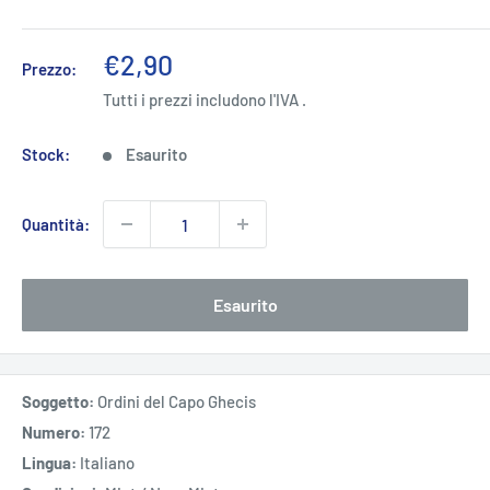
Prezzo
€2,90
Prezzo:
scontato
Tutti i prezzi includono l'IVA .
Stock:
Esaurito
Quantità:
Esaurito
Soggetto:
Ordini del Capo Ghecis
Numero:
172
Lingua:
Italiano