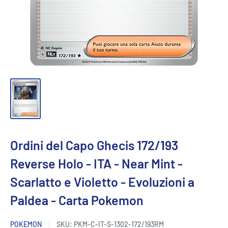
Ordini del Capo Ghecis 172/193
Reverse Holo - ITA - Near Mint -
Scarlatto e Violetto - Evoluzioni a
Paldea - Carta Pokemon
POKEMON
SKU:
PKM-C-IT-S-1302-172/193RM