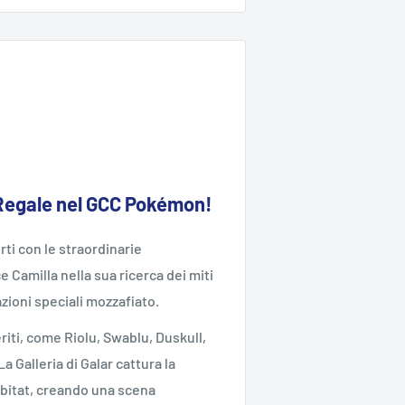
t Regale nel GCC Pokémon!
ti con le straordinarie
e Camilla nella sua ricerca dei miti
zioni speciali mozzafiato.
riti, come Riolu, Swablu, Duskull,
 Galleria di Galar cattura la
abitat, creando una scena