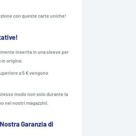
llezione con queste carte uniche!
tative!
mente inserita in una sleeve per
a in origine.
 superiore a 5 € vengono
o stesso modo non solo durante la
o nei nostri magazzini.
 Nostra Garanzia di