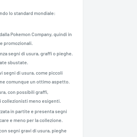
ondo lo standard mondiale:
ne dalla Pokemon Company, quindi in
te promozionali.
enza segni di usura, graffi o pieghe.
ate sbustate.
vi segni di usura, come piccoli
iene comunque un ottimo aspetto.
ra, con possibili graffi,
 collezionisti meno esigenti.
zzata in partite e presenta segni
ocare e meno per la collezione.
 con segni gravi di usura, pieghe