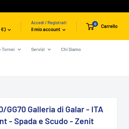
Accedi / Registrati
0
Carrello
 €)
il mio account
e Tornei
Servizi
Chi Siamo
/GG70 Galleria di Galar - ITA
nt - Spada e Scudo - Zenit