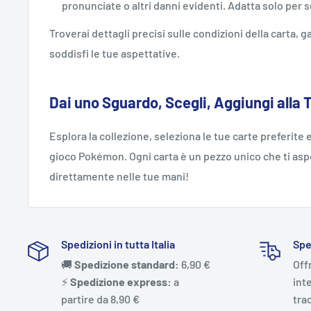
pronunciate o altri danni evidenti. Adatta solo per sc
Troverai dettagli precisi sulle condizioni della carta,
soddisfi le tue aspettative.
Dai uno Sguardo, Scegli, Aggiungi alla 
Esplora la collezione, seleziona le tue carte preferite e
gioco Pokémon. Ogni carta è un pezzo unico che ti aspe
direttamente nelle tue mani!
Spedizioni in tutta Italia
Spe
🚚
Spedizione standard:
6,90 €
Off
⚡️
Spedizione express:
a
int
partire da 8,90 €
trac