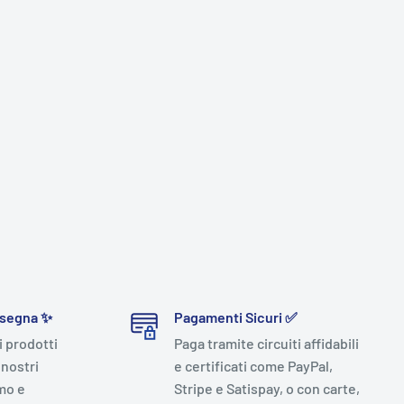
nsegna ✨
Pagamenti Sicuri ✅
i prodotti
Paga tramite circuiti affidabili
 nostri
e certificati come PayPal,
mo e
Stripe e Satispay, o con carte,