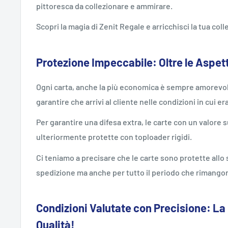
pittoresca da collezionare e ammirare.
Scopri la magia di Zenit Regale e arricchisci la tua co
Protezione Impeccabile: Oltre le Aspet
Ogni carta, anche la più economica è sempre amorevol
garantire che arrivi al cliente nelle condizioni in cui er
Per garantire una difesa extra, le carte con un valore
ulteriormente protette con toploader rigidi.
Ci teniamo a precisare che le carte sono protette all
spedizione ma anche per tutto il periodo che rimangon
Condizioni Valutate con Precisione: La
Qualità!