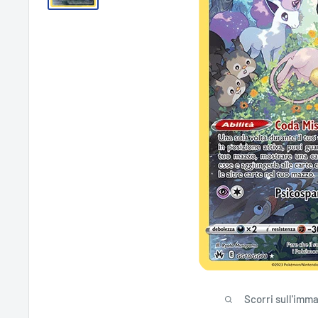
Scorri sull'imm