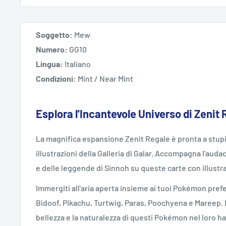
Soggetto:
Mew
Numero:
GG10
Lingua:
Italiano
Condizioni:
Mint / Near Mint
Esplora l'Incantevole Universo di Zeni
La magnifica espansione Zenit Regale è pronta a stupir
illustrazioni della Galleria di Galar. Accompagna l'audac
e delle leggende di Sinnoh su queste carte con illustra
Immergiti all'aria aperta insieme ai tuoi Pokémon prefe
Bidoof, Pikachu, Turtwig, Paras, Poochyena e Mareep. La
bellezza e la naturalezza di questi Pokémon nel loro h