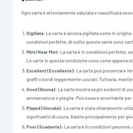
Ogni carta è attentamente valutata e classificata sec
Sigillata
: La carta è ancora sigillata come in origi
condizioni perfette, di solito queste carte sono car
Mint/Near Mint
: La carta è in condizioni perfette, s
Le carte in questa condizione sono come appena st
Excellent (Eccellente)
: La carta può presentare lie
graffi o bordi leggermente usurati. Tuttavia, mant
Good (Buona)
: La carta mostra segni evidenti di usu
ammaccature o pieghe. Può essere accettabile per i
Played (Giocata)
: La carta è stata chiaramente utili
significativi di usura. Adatta principalmente per gi
Poor (Scadente)
: La carta è in condizioni pessime,