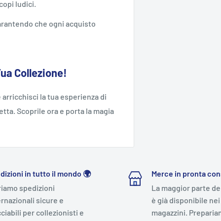
opi ludici.
 garantendo che ogni acquisto
Tua Collezione!
 arricchisci la tua esperienza di
tta. Scoprile ora e porta la magia
dizioni in tutto il mondo 🌍
Merce in pronta co
riamo spedizioni
La maggior parte de
ernazionali sicure e
è già disponibile nei
ciabili per collezionisti e
magazzini. Preparia