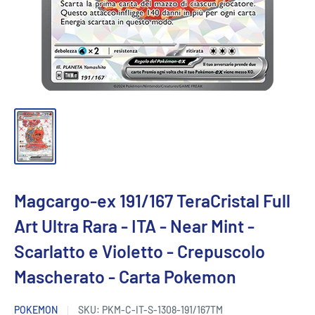
Magcargo-ex 191/167 TeraCristal Full
Art Ultra Rara - ITA - Near Mint -
Scarlatto e Violetto - Crepuscolo
Mascherato - Carta Pokemon
POKEMON
SKU:
PKM-C-IT-S-1308-191/167TM