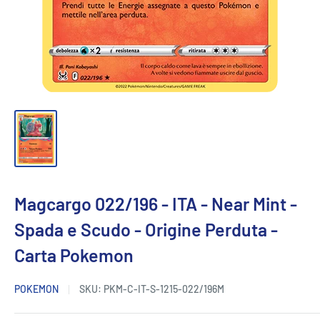
Magcargo 022/196 - ITA - Near Mint -
Spada e Scudo - Origine Perduta -
Carta Pokemon
POKEMON
SKU:
PKM-C-IT-S-1215-022/196M