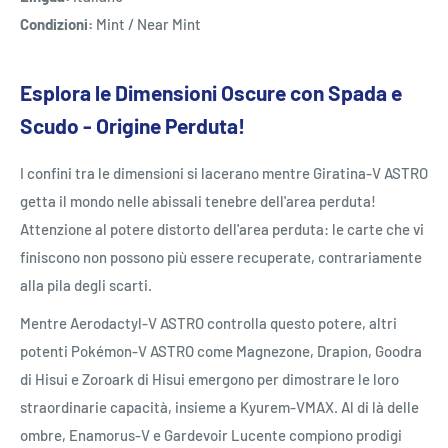
Condizioni:
Mint / Near Mint
Esplora le Dimensioni Oscure con Spada e
Scudo - Origine Perduta!
I confini tra le dimensioni si lacerano mentre Giratina-V ASTRO
getta il mondo nelle abissali tenebre dell'area perduta!
Attenzione al potere distorto dell'area perduta: le carte che vi
finiscono non possono più essere recuperate, contrariamente
alla pila degli scarti.
Mentre Aerodactyl-V ASTRO controlla questo potere, altri
potenti Pokémon-V ASTRO come Magnezone, Drapion, Goodra
di Hisui e Zoroark di Hisui emergono per dimostrare le loro
straordinarie capacità, insieme a Kyurem-VMAX. Al di là delle
ombre, Enamorus-V e Gardevoir Lucente compiono prodigi