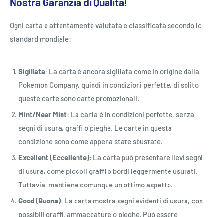
Nostra Garanzia di Qualità!
Ogni carta è attentamente valutata e classificata secondo lo
standard mondiale:
Sigillata
: La carta è ancora sigillata come in origine dalla
Pokemon Company, quindi in condizioni perfette, di solito
queste carte sono carte promozionali.
Mint/Near Mint
: La carta è in condizioni perfette, senza
segni di usura, graffi o pieghe. Le carte in questa
condizione sono come appena state sbustate.
Excellent (Eccellente)
: La carta può presentare lievi segni
di usura, come piccoli graffi o bordi leggermente usurati.
Tuttavia, mantiene comunque un ottimo aspetto.
Good (Buona)
: La carta mostra segni evidenti di usura, con
possibili graffi, ammaccature o pieghe. Può essere