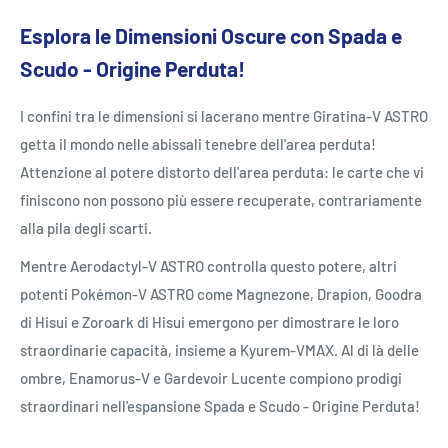
Esplora le Dimensioni Oscure con Spada e
Scudo - Origine Perduta!
I confini tra le dimensioni si lacerano mentre Giratina-V ASTRO
getta il mondo nelle abissali tenebre dell'area perduta!
Attenzione al potere distorto dell'area perduta: le carte che vi
finiscono non possono più essere recuperate, contrariamente
alla pila degli scarti.
Mentre Aerodactyl-V ASTRO controlla questo potere, altri
potenti Pokémon-V ASTRO come Magnezone, Drapion, Goodra
di Hisui e Zoroark di Hisui emergono per dimostrare le loro
straordinarie capacità, insieme a Kyurem-VMAX. Al di là delle
ombre, Enamorus-V e Gardevoir Lucente compiono prodigi
straordinari nell'espansione Spada e Scudo - Origine Perduta!