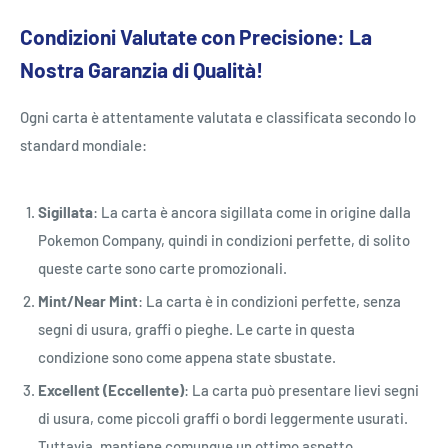
Condizioni Valutate con Precisione: La
Nostra Garanzia di Qualità!
Ogni carta è attentamente valutata e classificata secondo lo
standard mondiale:
Sigillata
: La carta è ancora sigillata come in origine dalla
Pokemon Company, quindi in condizioni perfette, di solito
queste carte sono carte promozionali.
Mint/Near Mint
: La carta è in condizioni perfette, senza
segni di usura, graffi o pieghe. Le carte in questa
condizione sono come appena state sbustate.
Excellent (Eccellente)
: La carta può presentare lievi segni
di usura, come piccoli graffi o bordi leggermente usurati.
Tuttavia, mantiene comunque un ottimo aspetto.