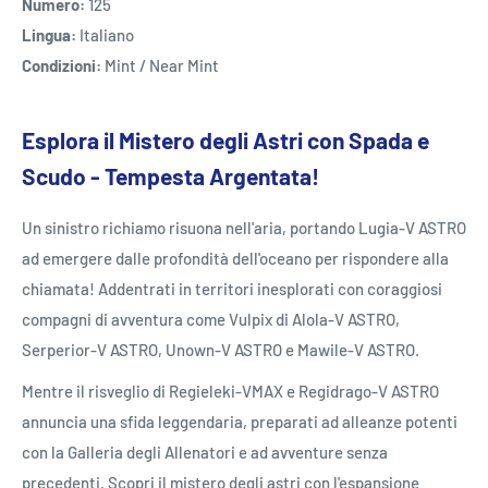
Numero:
125
Lingua:
Italiano
Condizioni:
Mint / Near Mint
Esplora il Mistero degli Astri con Spada e
Scudo - Tempesta Argentata!
Un sinistro richiamo risuona nell'aria, portando Lugia-V ASTRO
ad emergere dalle profondità dell'oceano per rispondere alla
chiamata! Addentrati in territori inesplorati con coraggiosi
compagni di avventura come Vulpix di Alola-V ASTRO,
Serperior-V ASTRO, Unown-V ASTRO e Mawile-V ASTRO.
Mentre il risveglio di Regieleki-VMAX e Regidrago-V ASTRO
annuncia una sfida leggendaria, preparati ad alleanze potenti
con la Galleria degli Allenatori e ad avventure senza
precedenti. Scopri il mistero degli astri con l'espansione