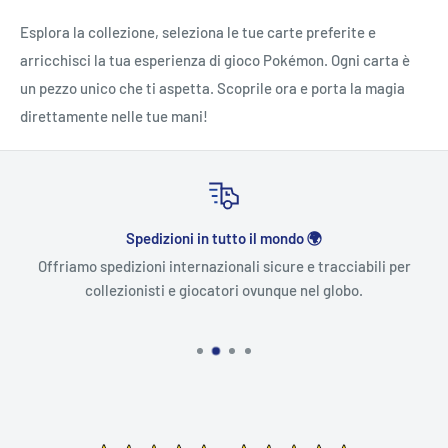
Esplora la collezione, seleziona le tue carte preferite e
arricchisci la tua esperienza di gioco Pokémon. Ogni carta è
un pezzo unico che ti aspetta. Scoprile ora e porta la magia
direttamente nelle tue mani!
Spedizioni in tutto il mondo 🌍
Offriamo spedizioni internazionali sicure e tracciabili per
collezionisti e giocatori ovunque nel globo.