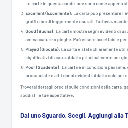
Le carte in questa condizione sono come appena st
Excellent (Eccellente)
: La carta può presentare lie
graffi o bordi leggermente usurati. Tuttavia, mant
Good (Buona)
: La carta mostra segni evidenti di usu
ammaccature o pieghe. Può essere accettabile per i
Played (Giocata)
: La carta è stata chiaramente utili
significativi di usura. Adatta principalmente per gi
Poor (Scadente)
: La carta è in condizioni pessime,
pronunciate o altri danni evidenti. Adatta solo per sc
Troverai dettagli precisi sulle condizioni della carta,
soddisfi le tue aspettative.
Dai uno Sguardo, Scegli, Aggiungi alla 