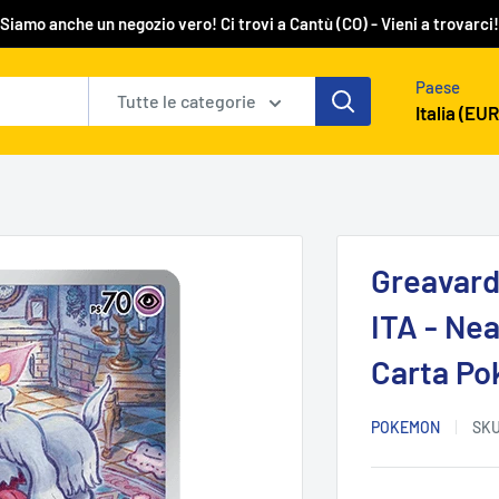
Siamo anche un negozio vero! Ci trovi a Cantù (CO) - Vieni a trovarci!
Paese
Tutte le categorie
Italia (EUR
Greavard 
ITA - Nea
Carta P
POKEMON
SK