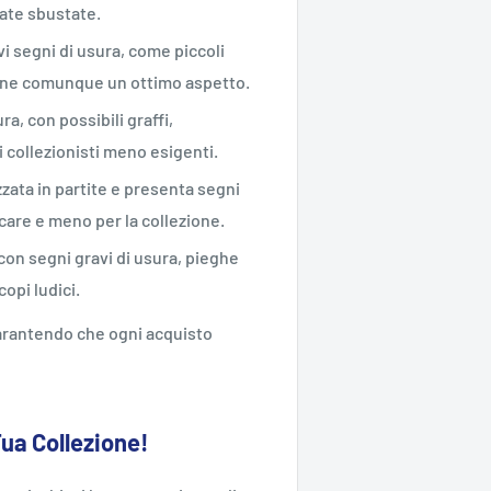
ate sbustate.
vi segni di usura, come piccoli
iene comunque un ottimo aspetto.
ra, con possibili graffi,
 collezionisti meno esigenti.
zzata in partite e presenta segni
ocare e meno per la collezione.
 con segni gravi di usura, pieghe
opi ludici.
 garantendo che ogni acquisto
Tua Collezione!