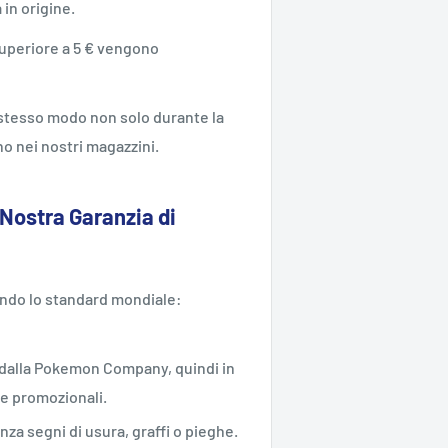
a in origine.
 superiore a 5 € vengono
o stesso modo non solo durante la
o nei nostri magazzini.
 Nostra Garanzia di
ondo lo standard mondiale:
ne dalla Pokemon Company, quindi in
te promozionali.
enza segni di usura, graffi o pieghe.