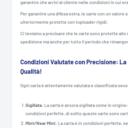
garantire che arrivi al cliente nelle condizioni in cui er
Per garantire una difesa extra, le carte con un valore
ulteriormente protette con toploader rigidi.
Ci teniamo a precisare che le carte sono protette all
spedizione ma anche per tutto il periodo che rimangon
Condizioni Valutate con Precisione: La
Qualità!
Ogni carta è attentamente valutata e classificata sec
Sigillata
: La carta è ancora sigillata come in origi
condizioni perfette, di solito queste carte sono car
Mint/Near Mint
: La carta è in condizioni perfette, s