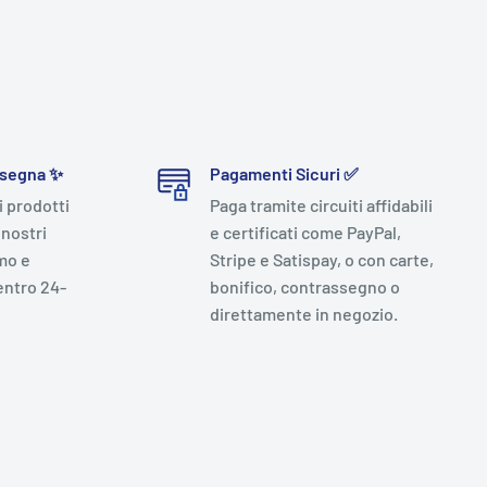
nsegna ✨
Pagamenti Sicuri ✅
i prodotti
Paga tramite circuiti affidabili
 nostri
e certificati come PayPal,
mo e
Stripe e Satispay, o con carte,
entro 24-
bonifico, contrassegno o
direttamente in negozio.