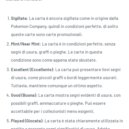
Sigillata
: La carta è ancora sigillata come in origine dalla
Pokemon Company, quindi in condizioni perfette, di solito
queste carte sono carte promozionali.
Mint/Near Mint
: La carta è in condizioni perfette, senza
segni di usura, graffi o pieghe. Le carte in questa
condizione sono come appena state sbustate.
Excellent (Eccellente)
: La carta può presentare lievi segni
di usura, come piccoli graffi o bordi leggermente usurati.
Tuttavia, mantiene comunque un ottimo aspetto.
Good (Buona)
: La carta mostra segni evidenti di usura, con
possibili graffi, ammaccature o pieghe. Può essere
accettabile per i collezionisti meno esigenti.
Played (Giocata)
: La carta è stata chiaramente utilizzata in
partite e presenta segni significativi di usura. Adatta