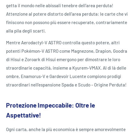
getta il mondo nelle abissali tenebre dell'area perduta!
Attenzione al potere distorto dell'area perduta: le carte che vi
finiscono non possono più essere recuperate, contrariamente
alla pila degli scarti.
Mentre Aerodactyl-V ASTRO controlla questo potere, altri
potenti Pokémon-V ASTRO come Magnezone, Drapion, Goodra
di Hisui e Zoroark di Hisui emergono per dimostrare le loro
straordinarie capacità, insieme a Kyurem-VMAX. Al di là delle
ombre, Enamorus-V e Gardevoir Lucente compiono prodigi
straordinari nell'espansione Spada e Scudo - Origine Perduta!
Protezione Impeccabile: Oltre le
Aspettative!
Ogni carta, anche la più economica è sempre amorevolmente