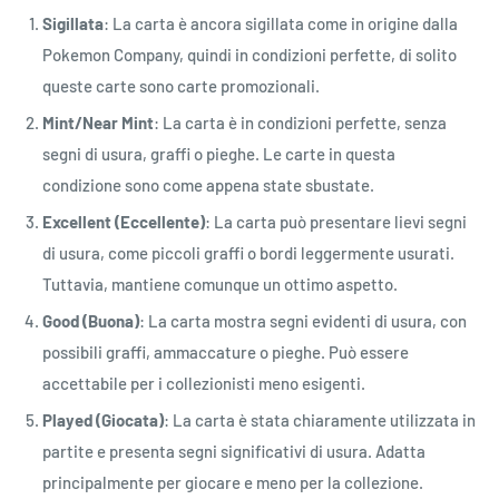
Sigillata
: La carta è ancora sigillata come in origine dalla
Pokemon Company, quindi in condizioni perfette, di solito
queste carte sono carte promozionali.
Mint/Near Mint
: La carta è in condizioni perfette, senza
segni di usura, graffi o pieghe. Le carte in questa
condizione sono come appena state sbustate.
Excellent (Eccellente)
: La carta può presentare lievi segni
di usura, come piccoli graffi o bordi leggermente usurati.
Tuttavia, mantiene comunque un ottimo aspetto.
Good (Buona)
: La carta mostra segni evidenti di usura, con
possibili graffi, ammaccature o pieghe. Può essere
accettabile per i collezionisti meno esigenti.
Played (Giocata)
: La carta è stata chiaramente utilizzata in
partite e presenta segni significativi di usura. Adatta
principalmente per giocare e meno per la collezione.