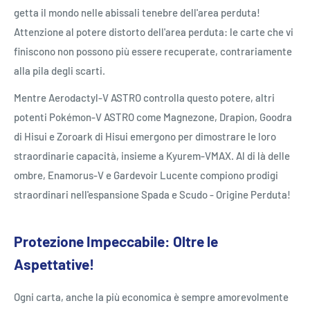
getta il mondo nelle abissali tenebre dell'area perduta!
Attenzione al potere distorto dell'area perduta: le carte che vi
finiscono non possono più essere recuperate, contrariamente
alla pila degli scarti.
Mentre Aerodactyl-V ASTRO controlla questo potere, altri
potenti Pokémon-V ASTRO come Magnezone, Drapion, Goodra
di Hisui e Zoroark di Hisui emergono per dimostrare le loro
straordinarie capacità, insieme a Kyurem-VMAX. Al di là delle
ombre, Enamorus-V e Gardevoir Lucente compiono prodigi
straordinari nell'espansione Spada e Scudo - Origine Perduta!
Protezione Impeccabile: Oltre le
Aspettative!
Ogni carta, anche la più economica è sempre amorevolmente