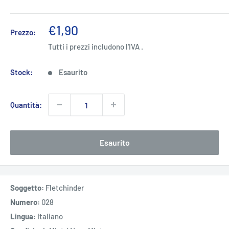
Prezzo
€1,90
Prezzo:
scontato
Tutti i prezzi includono l'IVA .
Stock:
Esaurito
Quantità:
Esaurito
Soggetto:
Fletchinder
Numero:
028
Lingua:
Italiano