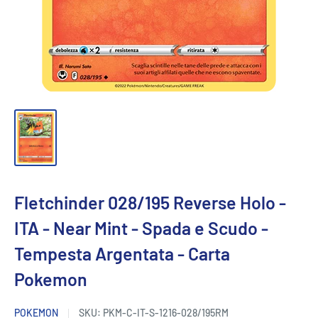
Fletchinder 028/195 Reverse Holo -
ITA - Near Mint - Spada e Scudo -
Tempesta Argentata - Carta
Pokemon
POKEMON
SKU:
PKM-C-IT-S-1216-028/195RM