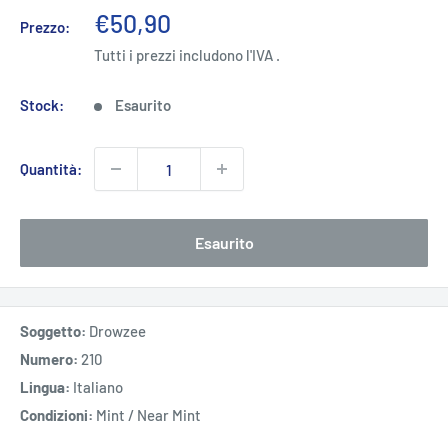
Prezzo
€50,90
Prezzo:
scontato
Tutti i prezzi includono l'IVA .
Stock:
Esaurito
Quantità:
Esaurito
Soggetto:
Drowzee
Numero:
210
Lingua:
Italiano
Condizioni:
Mint / Near Mint