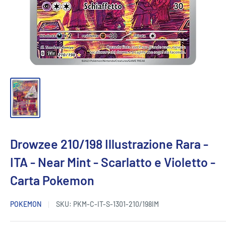
Drowzee 210/198 Illustrazione Rara -
ITA - Near Mint - Scarlatto e Violetto -
Carta Pokemon
POKEMON
SKU:
PKM-C-IT-S-1301-210/198IM