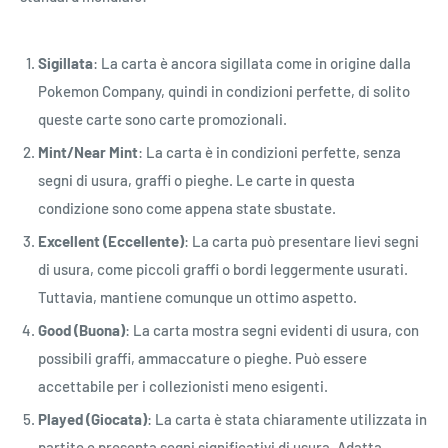
Sigillata
: La carta è ancora sigillata come in origine dalla
Pokemon Company, quindi in condizioni perfette, di solito
queste carte sono carte promozionali.
Mint/Near Mint
: La carta è in condizioni perfette, senza
segni di usura, graffi o pieghe. Le carte in questa
condizione sono come appena state sbustate.
Excellent (Eccellente)
: La carta può presentare lievi segni
di usura, come piccoli graffi o bordi leggermente usurati.
Tuttavia, mantiene comunque un ottimo aspetto.
Good (Buona)
: La carta mostra segni evidenti di usura, con
possibili graffi, ammaccature o pieghe. Può essere
accettabile per i collezionisti meno esigenti.
Played (Giocata)
: La carta è stata chiaramente utilizzata in
partite e presenta segni significativi di usura. Adatta