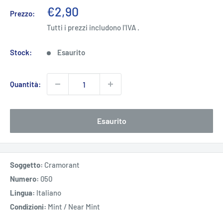
Prezzo
€2,90
Prezzo:
scontato
Tutti i prezzi includono l'IVA .
Stock:
Esaurito
Quantità:
Esaurito
Soggetto:
Cramorant
Numero:
050
Lingua:
Italiano
Condizioni:
Mint / Near Mint