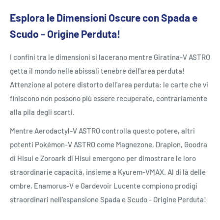
Esplora le Dimensioni Oscure con Spada e
Scudo - Origine Perduta!
I confini tra le dimensioni si lacerano mentre Giratina-V ASTRO
getta il mondo nelle abissali tenebre dell'area perduta!
Attenzione al potere distorto dell'area perduta: le carte che vi
finiscono non possono più essere recuperate, contrariamente
alla pila degli scarti.
Mentre Aerodactyl-V ASTRO controlla questo potere, altri
potenti Pokémon-V ASTRO come Magnezone, Drapion, Goodra
di Hisui e Zoroark di Hisui emergono per dimostrare le loro
straordinarie capacità, insieme a Kyurem-VMAX. Al di là delle
ombre, Enamorus-V e Gardevoir Lucente compiono prodigi
straordinari nell'espansione Spada e Scudo - Origine Perduta!