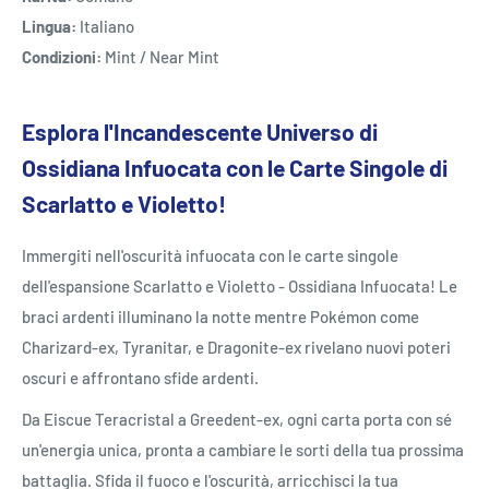
Lingua:
Italiano
Condizioni:
Mint / Near Mint
Esplora l'Incandescente Universo di
Ossidiana Infuocata con le Carte Singole di
Scarlatto e Violetto!
Immergiti nell'oscurità infuocata con le carte singole
dell'espansione Scarlatto e Violetto - Ossidiana Infuocata! Le
braci ardenti illuminano la notte mentre Pokémon come
Charizard-ex, Tyranitar, e Dragonite-ex rivelano nuovi poteri
oscuri e affrontano sfide ardenti.
Da Eiscue Teracristal a Greedent-ex, ogni carta porta con sé
un'energia unica, pronta a cambiare le sorti della tua prossima
battaglia. Sfida il fuoco e l'oscurità, arricchisci la tua