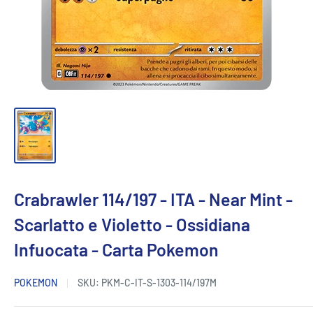
Crabrawler 114/197 - ITA - Near Mint -
Scarlatto e Violetto - Ossidiana
Infuocata - Carta Pokemon
POKEMON
SKU:
PKM-C-IT-S-1303-114/197M