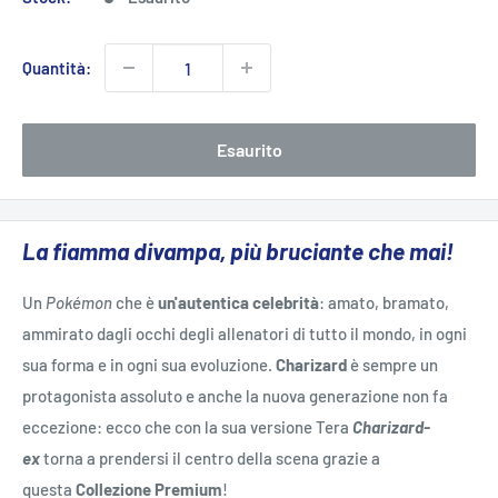
Quantità:
Esaurito
La fiamma divampa, più bruciante che mai!
Un
Pokémon
che è
un'autentica celebrità
: amato, bramato,
ammirato dagli occhi degli allenatori di tutto il mondo, in ogni
sua forma e in ogni sua evoluzione.
Charizard
è sempre un
protagonista assoluto e anche la nuova generazione non fa
eccezione: ecco che con la sua versione Tera
Charizard-
ex
torna a prendersi il centro della scena grazie a
questa
Collezione Premium
!