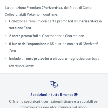
La collezione Premium
Charizard-ex
, del Gioco di Carte
Collezionabili Pokemon, contiene:
Collezione Premium con carta promo foil di
Charizard-ex in
versione Tera
2 carte promo foil
di Charmander e Charmeleon
6 buste dell'espansione
e 65 bustine con art di
Charizard
Tera
Include un
card protector
a chiusura magnetica
con base
per esposizione
Spedizioni in tutto il mondo 🌍
Offriamo spedizioni internazionali sicure e tracciabili per
collezionisti e giocatori ovunque nel globo.