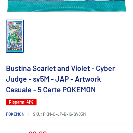
Bustina Scarlet and Violet - Cyber
Judge - sv5M - JAP - Artwork
Casuale - 5 Carte POKEMON
Risparmi 41%
POKEMON
SKU:
PKM-C-JP-B-16-SV05M