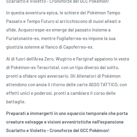
Scarlatto e Violetto - Cronoforze del GCC Pokémon!
In questa avventura epica, le schiere dei Pokémon Tempo
Passato e Tempo Futuro si arricchiscono di nuovi alleati e
sfide. Acquecrespe-ex emerge dal passato insieme a
Furiatonante-ex, mentre Fogliaferrea-ex impone la sua
giustizia solenne al fianco di Capoferreo-ex.
Al di fuori dell’Area Zero, Wugtrio e Farigiraf appaiono in veste
di Pokémon-ex Teracristal, con un tipo diverso dal solito,
pronti a sfidare ogni avversario. Gli Allenatori di Pokémon
attendono con ansia il ritorno delle carte ASSO TATTICO, con
effetti unici e poderosi, pronti a cambiare il corso delle
battaglie.
Preparati a immergerti in uno squarcio temporale che porta
creature selvagge e visioni avveniristiche nell’espansione
Scarlatto e Violetto - Cronoforze del GCC Pokémon!