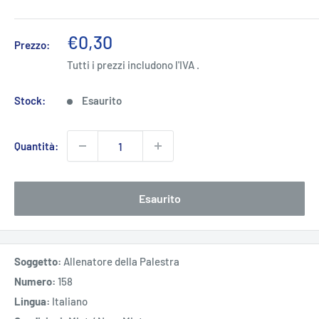
Prezzo
€0,30
Prezzo:
scontato
Tutti i prezzi includono l'IVA .
Stock:
Esaurito
Quantità:
Esaurito
Soggetto:
Allenatore della Palestra
Numero:
158
Lingua:
Italiano