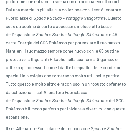
policrome che entrano in scena con un arcobaleno di colori.
Dai una marcia in più alla tua collezione con il set Allenatore
Fuoriclasse di
Spada e Scudo - Voltaggio Sfolgorante
. Questo
set è stracolmo di carte e accessori, incluse otto buste
dell’espansione
Spada e Scudo - Voltaggio Sfolgorante
e 45
carte Energia del GCC Pokémon per potenziare il tuo mazzo.
Mantieni il tuo mazzo sempre come nuovo con le 65 bustine
protettive raffiguranti Pikachu nella sua forma Gigamax, e
utilizza gli accessori come i dadi e i segnalini delle condizioni
speciali in plexiglas che torneranno molto utili nelle partite.
Tutto questo e molto altro è racchiuso in un robusto cofanetto
da collezione. Il set Allenatore Fuoriclasse
dell’espansione
Spada e Scudo - Voltaggio Sfolgorante
del GCC
Pokémon è il modo perfetto per iniziare a divertirsi con questa
espansione.
Il set Allenatore Fuoriclasse dell’espansione
Spada e Scudo -